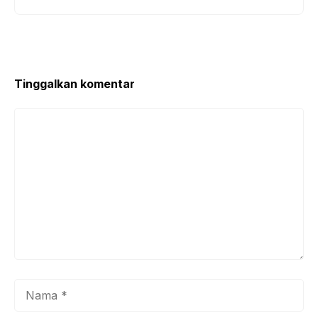
Tinggalkan komentar
Komentar
Nama