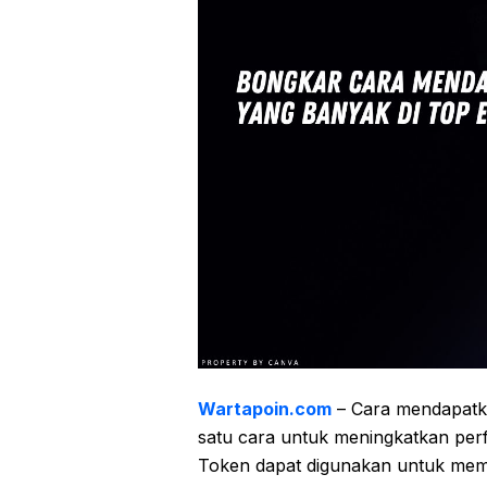
Wartapoin.com
– Cara mendapatka
satu cara untuk meningkatkan pe
Token dapat digunakan untuk membe