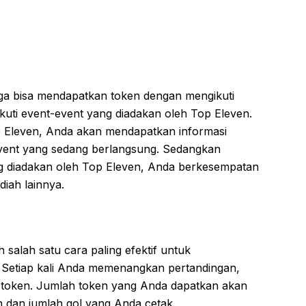
uga bisa mendapatkan token dengan mengikuti
kuti event-event yang diadakan oleh Top Eleven.
p Eleven, Anda akan mendapatkan informasi
vent yang sedang berlangsung. Sedangkan
g diadakan oleh Top Eleven, Anda berkesempatan
iah lainnya.
alah satu cara paling efektif untuk
 Setiap kali Anda memenangkan pertandingan,
token. Jumlah token yang Anda dapatkan akan
n dan jumlah gol yang Anda cetak.