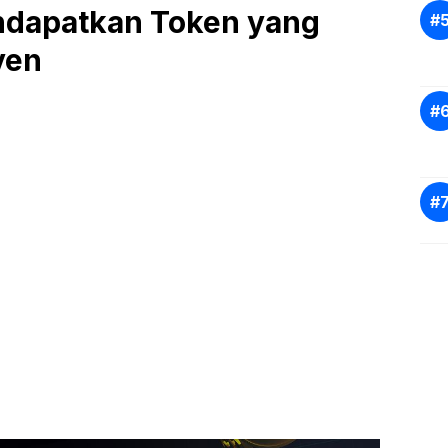
ndapatkan Token yang
ven