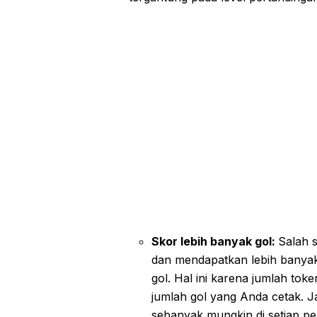
Skor lebih banyak gol:
Salah 
dan mendapatkan lebih banyak
gol. Hal ini karena jumlah to
jumlah gol yang Anda cetak. J
sebanyak mungkin di setiap pe