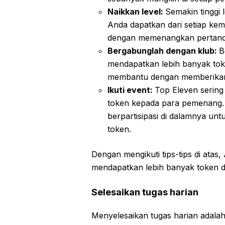
Naikkan level:
Semakin tinggi
Anda dapatkan dari setiap kem
dengan memenangkan pertandi
Bergabunglah dengan klub:
B
mendapatkan lebih banyak toke
membantu dengan memberikan 
Ikuti event:
Top Eleven serin
token kepada para pemenang. 
berpartisipasi di dalamnya 
token.
Dengan mengikuti tips-tips di ata
mendapatkan lebih banyak token d
Selesaikan tugas harian
Menyelesaikan tugas harian adalah