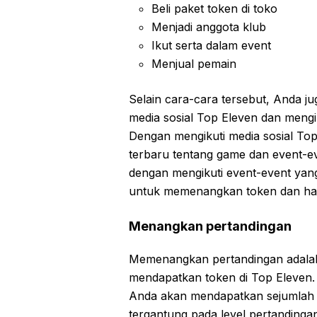
Beli paket token di toko
Menjadi anggota klub
Ikut serta dalam event
Menjual pemain
Selain cara-cara tersebut, Anda j
media sosial Top Eleven dan mengi
Dengan mengikuti media sosial To
terbaru tentang game dan event-e
dengan mengikuti event-event yan
untuk memenangkan token dan had
Menangkan pertandingan
Memenangkan pertandingan adalah s
mendapatkan token di Top Eleven.
Anda akan mendapatkan sejumlah 
tergantung pada level pertandinga