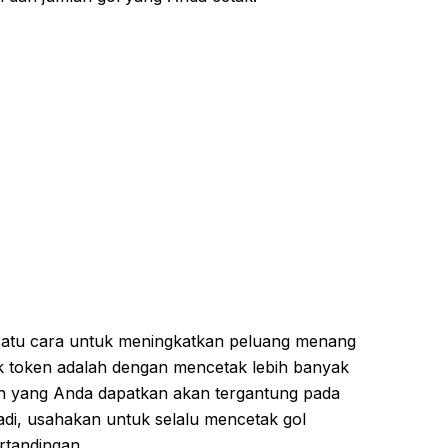
satu cara untuk meningkatkan peluang menang
 token adalah dengan mencetak lebih banyak
ken yang Anda dapatkan akan tergantung pada
adi, usahakan untuk selalu mencetak gol
rtandingan.