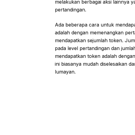
melakukan berbagai aksi lainny
pertandingan.
Ada beberapa cara untuk mendapat
adalah dengan memenangkan perta
mendapatkan sejumlah token. Jum
pada level pertandingan dan jumla
mendapatkan token adalah dengan 
ini biasanya mudah diselesaikan 
lumayan.