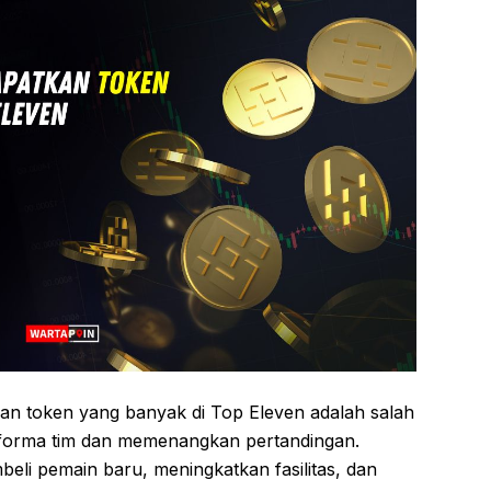
n token yang banyak di Top Eleven adalah salah
rforma tim dan memenangkan pertandingan.
li pemain baru, meningkatkan fasilitas, dan