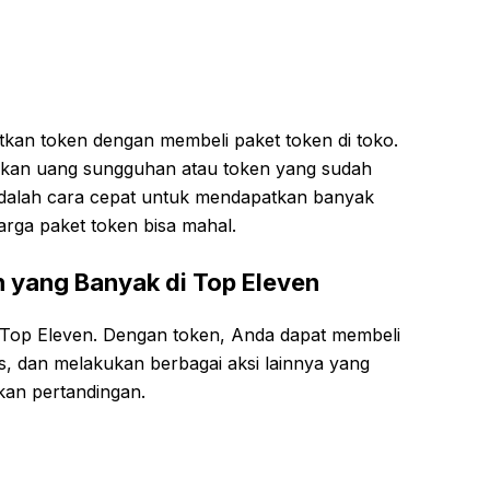
atkan token dengan membeli paket token di toko.
akan uang sungguhan atau token yang sudah
 adalah cara cepat untuk mendapatkan banyak
harga paket token bisa mahal.
 yang Banyak di Top Eleven
 Top Eleven. Dengan token, Anda dapat membeli
as, dan melakukan berbagai aksi lainnya yang
n pertandingan.