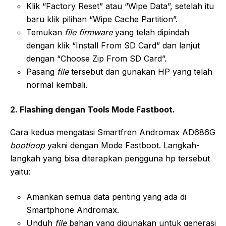
Klik “Factory Reset” atau “Wipe Data”, setelah itu
baru klik pilihan “Wipe Cache Partition”.
Temukan
file firmware
yang telah dipindah
dengan klik “Install From SD Card” dan lanjut
dengan “Choose Zip From SD Card”.
Pasang
file
tersebut dan gunakan HP yang telah
normal kembali.
2. Flashing dengan Tools Mode Fastboot.
Cara kedua mengatasi Smartfren Andromax AD686G
bootloop
yakni dengan Mode Fastboot. Langkah-
langkah yang bisa diterapkan pengguna hp tersebut
yaitu:
Amankan semua data penting yang ada di
Smartphone Andromax.
Unduh
file
bahan yang digunakan untuk generasi