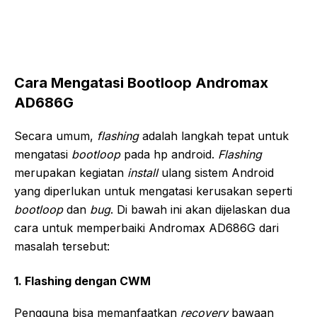
Cara
Mengatasi Bootloop Andromax
AD686G
Secara umum,
flashing
adalah langkah tepat untuk
mengatasi
bootloop
pada hp android.
Flashing
merupakan kegiatan
install
ulang sistem Android
yang diperlukan untuk mengatasi kerusakan seperti
bootloop
dan
bug
. Di bawah ini akan dijelaskan dua
cara untuk memperbaiki Andromax AD686G dari
masalah tersebut:
1. Flashing dengan CWM
Pengguna bisa memanfaatkan
recovery
bawaan