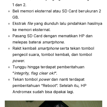
1 dan 2.
Beli memori eksternal atau SD Card berukuran 2
GB.
Ekstrak
file
yang diunduh lalu pindahkan hasilnya
ke memori eksternal.
Pasang SD Card dengan mematikan HP dan
melepas baterai
smartphone
.
Rakit kembali
smartphone
serta tekan tombol
pengecil suara, tombol kembali, dan tombol
power
.
Tunggu hingga terdapat pemberitahuan
“
integrity, flag clear ok!
“.
Tekan tombol
power
dan nanti terdapat
pemberitahuan “Reboot”. Setelah itu, HP
Andromax sudah bisa dipakai lagi.