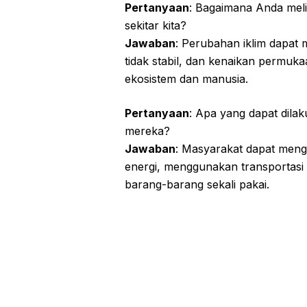
Pertanyaan
: Bagaimana Anda mel
sekitar kita?
Jawaban
: Perubahan iklim dapat
tidak stabil, dan kenaikan permuk
ekosistem dan manusia.
Pertanyaan
: Apa yang dapat dila
mereka?
Jawaban
: Masyarakat dapat men
energi, menggunakan transportasi
barang-barang sekali pakai.