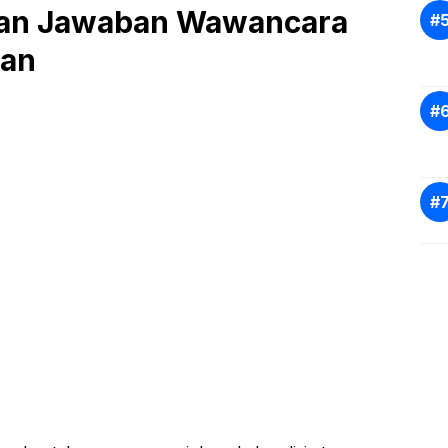
dan Jawaban Wawancara
gan