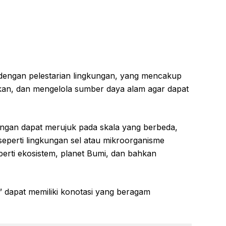
an dengan pelestarian lingkungan, yang mencakup
ikan, dan mengelola sumber daya alam agar dapat
ungan dapat merujuk pada skala yang berbeda,
seperti lingkungan sel atau mikroorganisme
erti ekosistem, planet Bumi, dan bahkan
an” dapat memiliki konotasi yang beragam