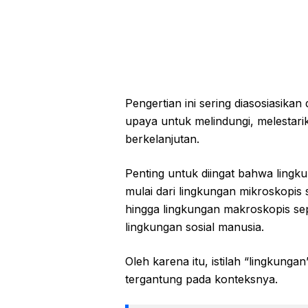
Pengertian ini sering diasosiasik
upaya untuk melindungi, melestar
berkelanjutan.
Penting untuk diingat bahwa lingk
mulai dari lingkungan mikroskopis 
hingga lingkungan makroskopis sep
lingkungan sosial manusia.
Oleh karena itu, istilah “lingkung
tergantung pada konteksnya.