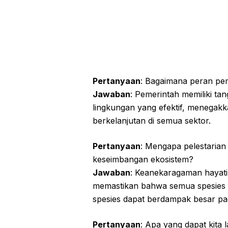
Pertanyaan
: Bagaimana peran pe
Jawaban
: Pemerintah memiliki t
lingkungan yang efektif, menegak
berkelanjutan di semua sektor.
Pertanyaan
: Mengapa pelestarian
keseimbangan ekosistem?
Jawaban
: Keanekaragaman hayati
memastikan bahwa semua spesies m
spesies dapat berdampak besar pa
Pertanyaan
: Apa yang dapat kita