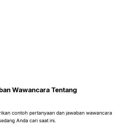
aban Wawancara Tentang
erikan contoh pertanyaan dan jawaban wawancara
edang Anda cari saat ini.