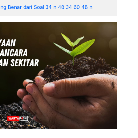
ng Benar dari Soal 34 n 48 34 60 48 n