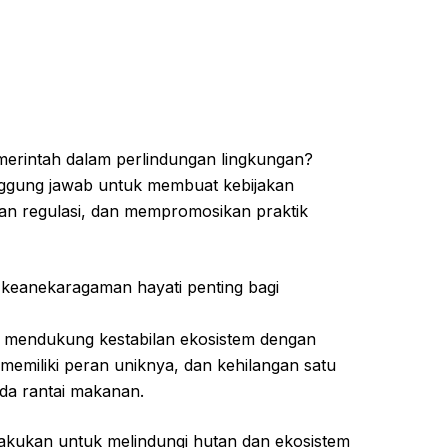
merintah dalam perlindungan lingkungan?
anggung jawab untuk membuat kebijakan
kan regulasi, dan mempromosikan praktik
 keanekaragaman hayati penting bagi
 mendukung kestabilan ekosistem dengan
emiliki peran uniknya, dan kehilangan satu
da rantai makanan.
 lakukan untuk melindungi hutan dan ekosistem