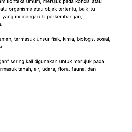
am konteks umum, merujuk pada kondisi atau
uatu organisme atau objek tertentu, baik itu
, yang memengaruhi perkembangan,
.
n, termasuk unsur fisik, kimia, biologis, sosial,
i.
ngan” sering kali digunakan untuk merujuk pada
rmasuk tanah, air, udara, flora, fauna, dan