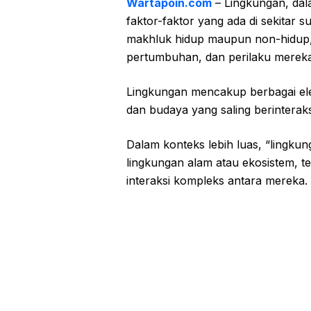
Wartapoin.com
– Lingkungan, dal
faktor-faktor yang ada di sekitar s
makhluk hidup maupun non-hidup
pertumbuhan, dan perilaku mereka
Lingkungan mencakup berbagai eleme
dan budaya yang saling berinteraks
Dalam konteks lebih luas, “lingku
lingkungan alam atau ekosistem, te
interaksi kompleks antara mereka.