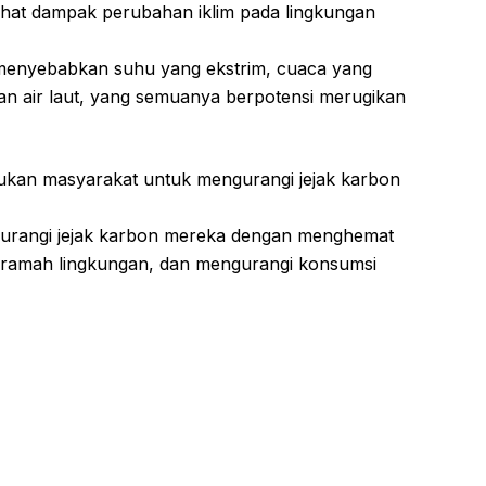
ihat dampak perubahan iklim pada lingkungan
 menyebabkan suhu yang ekstrim, cuaca yang
aan air laut, yang semuanya berpotensi merugikan
kukan masyarakat untuk mengurangi jejak karbon
gurangi jejak karbon mereka dengan menghemat
 ramah lingkungan, dan mengurangi konsumsi