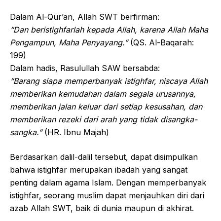
Dalam Al-Qur’an, Allah SWT berfirman:
“Dan beristighfarlah kepada Allah, karena Allah Maha
Pengampun, Maha Penyayang.”
(QS. Al-Baqarah:
199)
Dalam hadis, Rasulullah SAW bersabda:
“Barang siapa memperbanyak istighfar, niscaya Allah
memberikan kemudahan dalam segala urusannya,
memberikan jalan keluar dari setiap kesusahan, dan
memberikan rezeki dari arah yang tidak disangka-
sangka.”
(HR. Ibnu Majah)
Berdasarkan dalil-dalil tersebut, dapat disimpulkan
bahwa istighfar merupakan ibadah yang sangat
penting dalam agama Islam. Dengan memperbanyak
istighfar, seorang muslim dapat menjauhkan diri dari
azab Allah SWT, baik di dunia maupun di akhirat.