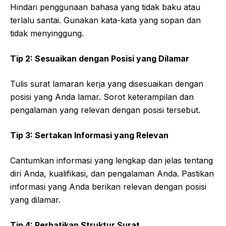
Hindari penggunaan bahasa yang tidak baku atau
terlalu santai. Gunakan kata-kata yang sopan dan
tidak menyinggung.
Tip 2: Sesuaikan dengan Posisi yang Dilamar
Tulis surat lamaran kerja yang disesuaikan dengan
posisi yang Anda lamar. Sorot keterampilan dan
pengalaman yang relevan dengan posisi tersebut.
Tip 3: Sertakan Informasi yang Relevan
Cantumkan informasi yang lengkap dan jelas tentang
diri Anda, kualifikasi, dan pengalaman Anda. Pastikan
informasi yang Anda berikan relevan dengan posisi
yang dilamar.
Tip 4: Perhatikan Struktur Surat