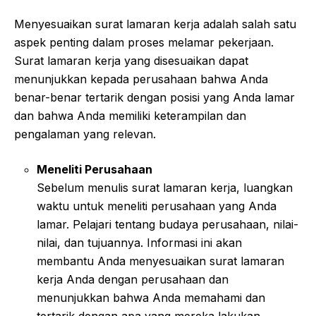
Menyesuaikan surat lamaran kerja adalah salah satu
aspek penting dalam proses melamar pekerjaan.
Surat lamaran kerja yang disesuaikan dapat
menunjukkan kepada perusahaan bahwa Anda
benar-benar tertarik dengan posisi yang Anda lamar
dan bahwa Anda memiliki keterampilan dan
pengalaman yang relevan.
Meneliti Perusahaan
Sebelum menulis surat lamaran kerja, luangkan
waktu untuk meneliti perusahaan yang Anda
lamar. Pelajari tentang budaya perusahaan, nilai-
nilai, dan tujuannya. Informasi ini akan
membantu Anda menyesuaikan surat lamaran
kerja Anda dengan perusahaan dan
menunjukkan bahwa Anda memahami dan