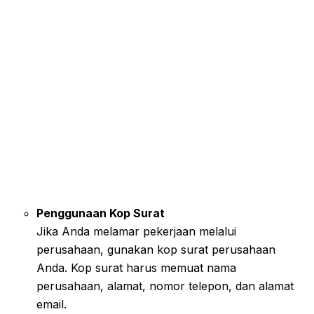
Penggunaan Kop Surat
Jika Anda melamar pekerjaan melalui
perusahaan, gunakan kop surat perusahaan
Anda. Kop surat harus memuat nama
perusahaan, alamat, nomor telepon, dan alamat
email.