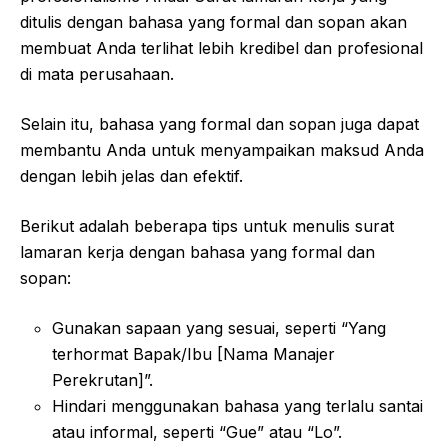
ditulis dengan bahasa yang formal dan sopan akan
membuat Anda terlihat lebih kredibel dan profesional
di mata perusahaan.
Selain itu, bahasa yang formal dan sopan juga dapat
membantu Anda untuk menyampaikan maksud Anda
dengan lebih jelas dan efektif.
Berikut adalah beberapa tips untuk menulis surat
lamaran kerja dengan bahasa yang formal dan
sopan:
Gunakan sapaan yang sesuai, seperti “Yang
terhormat Bapak/Ibu [Nama Manajer
Perekrutan]”.
Hindari menggunakan bahasa yang terlalu santai
atau informal, seperti “Gue” atau “Lo”.