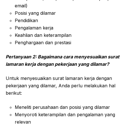
email)
Posisi yang dilamar
Pendidikan
Pengalaman kerja
Keahlian dan keterampilan
Penghargaan dan prestasi
Pertanyaan 2: Bagaimana cara menyesuaikan surat
lamaran kerja dengan pekerjaan yang dilamar?
Untuk menyesuaikan surat lamaran kerja dengan
pekerjaan yang dilamar, Anda perlu melakukan hal
berikut:
Meneliti perusahaan dan posisi yang dilamar
Menyoroti keterampilan dan pengalaman yang
relevan