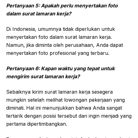
Pertanyaan 5: Apakah perlu menyertakan foto
dalam surat lamaran kerja?
Di Indonesia, umumnya tidak diperlukan untuk
menyertakan foto dalam surat lamaran kerja.
Namun, jika diminta oleh perusahaan, Anda dapat
menyertakan foto profesional yang terbaru.
Pertanyaan 6: Kapan waktu yang tepat untuk
mengirim surat lamaran kerja?
Sebaiknya kirim surat lamaran kerja sesegera
mungkin setelah melihat lowongan pekerjaan yang
diminati. Hal ini menunjukkan bahwa Anda sangat
tertarik dengan posisi tersebut dan ingin menjadi yang
pertama dipertimbangkan.