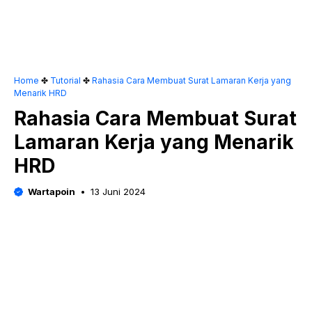
Home
✤
Tutorial
✤
Rahasia Cara Membuat Surat Lamaran Kerja yang
Menarik HRD
Rahasia Cara Membuat Surat
Lamaran Kerja yang Menarik
HRD
Wartapoin
13 Juni 2024