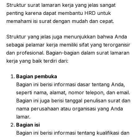
Struktur surat lamaran kerja yang jelas sangat
penting karena dapat membantu HRD untuk
memahami isi surat dengan mudah dan cepat.
Struktur yang jelas juga menunjukkan bahwa Anda
sebagai pelamar kerja memiliki sifat yang terorganisir
dan profesional. Bagian-bagian dalam surat lamaran
kerja yang baik terdiri dari:
Bagian pembuka
Bagian ini berisi informasi dasar tentang Anda,
seperti nama, alamat, nomor telepon, dan email.
Bagian ini juga berisi tanggal penulisan surat dan
nama perusahaan atau organisasi yang Anda
lamar.
Bagian isi
Bagian ini berisi informasi tentang kualifikasi dan