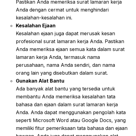
Pastikan Anda memeriksa surat lamaran kerja
Anda dengan cermat untuk menghindari
kesalahan-kesalahan ini.
Kesalahan Ejaan
Kesalahan ejaan juga dapat merusak kesan
profesional surat lamaran kerja Anda. Pastikan
Anda memeriksa ejaan semua kata dalam surat
lamaran kerja Anda, termasuk nama
perusahaan, nama Anda sendiri, dan nama
orang lain yang disebutkan dalam surat.
Gunakan Alat Bantu
Ada banyak alat bantu yang tersedia untuk
membantu Anda memeriksa kesalahan tata
bahasa dan ejaan dalam surat lamaran kerja
Anda. Anda dapat menggunakan pengolah kata
seperti Microsoft Word atau Google Docs, yang
memiliki fitur pemeriksaan tata bahasa dan ejaan