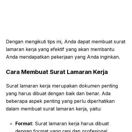
Dengan mengikuti tips ini, Anda dapat membuat surat
lamaran kerja yang efektif yang akan membantu
Anda mendapatkan pekerjaan yang Anda inginkan.
Cara Membuat Surat Lamaran Kerja
Surat lamaran kerja merupakan dokumen penting
yang harus dibuat dengan baik dan benar. Ada
beberapa aspek penting yang perlu diperhatikan
dalam membuat surat lamaran kerja, yaitu:
Format
: Surat lamaran kerja harus dibuat
dengan format yang rapi dan profesional.