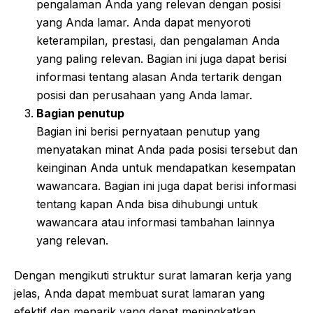
pengalaman Anda yang relevan dengan posisi
yang Anda lamar. Anda dapat menyoroti
keterampilan, prestasi, dan pengalaman Anda
yang paling relevan. Bagian ini juga dapat berisi
informasi tentang alasan Anda tertarik dengan
posisi dan perusahaan yang Anda lamar.
Bagian penutup
Bagian ini berisi pernyataan penutup yang
menyatakan minat Anda pada posisi tersebut dan
keinginan Anda untuk mendapatkan kesempatan
wawancara. Bagian ini juga dapat berisi informasi
tentang kapan Anda bisa dihubungi untuk
wawancara atau informasi tambahan lainnya
yang relevan.
Dengan mengikuti struktur surat lamaran kerja yang
jelas, Anda dapat membuat surat lamaran yang
efektif dan menarik yang dapat meningkatkan