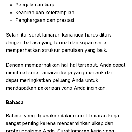
Pengalaman kerja
Keahlian dan keterampilan
Penghargaan dan prestasi
Selain itu, surat lamaran kerja juga harus ditulis
dengan bahasa yang formal dan sopan serta
memperhatikan struktur penulisan yang baik.
Dengan memperhatikan hal-hal tersebut, Anda dapat
membuat surat lamaran kerja yang menarik dan
dapat meningkatkan peluang Anda untuk
mendapatkan pekerjaan yang Anda inginkan.
Bahasa
Bahasa yang digunakan dalam surat lamaran kerja
sangat penting karena mencerminkan sikap dan
profesionalisme Anda. Surat lamaran kerja yang