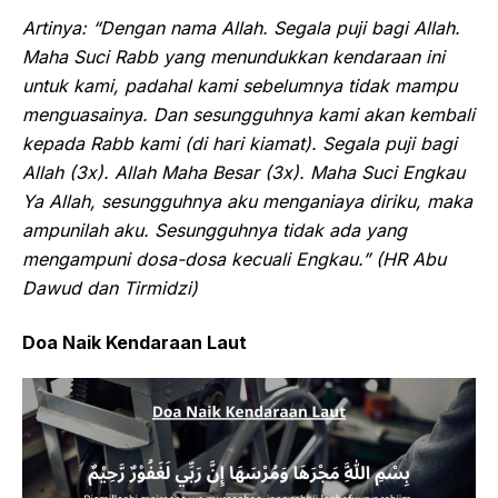
Artinya: “Dengan nama Allah. Segala puji bagi Allah.
Maha Suci Rabb yang menundukkan kendaraan ini
untuk kami, padahal kami sebelumnya tidak mampu
menguasainya. Dan sesungguhnya kami akan kembali
kepada Rabb kami (di hari kiamat). Segala puji bagi
Allah (3x). Allah Maha Besar (3x). Maha Suci Engkau
Ya Allah, sesungguhnya aku menganiaya diriku, maka
ampunilah aku. Sesungguhnya tidak ada yang
mengampuni dosa-dosa kecuali Engkau.” (HR Abu
Dawud dan Tirmidzi)
Doa Naik Kendaraan Laut