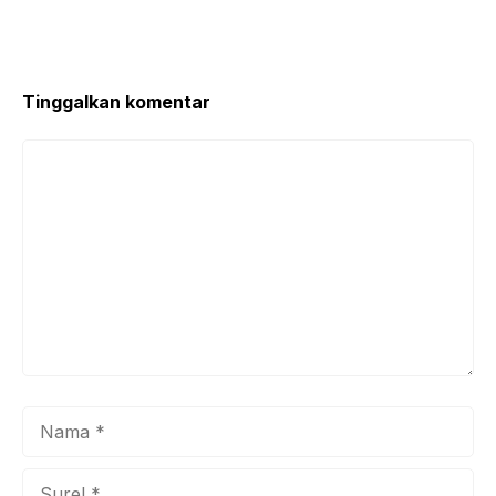
Tinggalkan komentar
Komentar
Nama
Surel