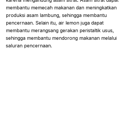
karena mengandung asam sitrat. Asam sitrat dapat
membantu memecah makanan dan meningkatkan
produksi asam lambung, sehingga membantu
pencernaan. Selain itu, air lemon juga dapat
membantu merangsang gerakan peristaltik usus,
sehingga membantu mendorong makanan melalui
saluran pencernaan.