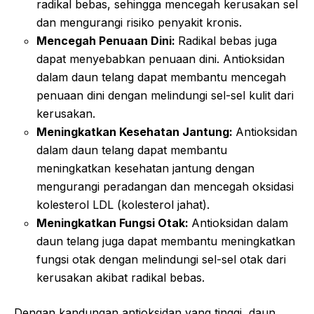
radikal bebas, sehingga mencegah kerusakan sel
dan mengurangi risiko penyakit kronis.
Mencegah Penuaan Dini:
Radikal bebas juga
dapat menyebabkan penuaan dini. Antioksidan
dalam daun telang dapat membantu mencegah
penuaan dini dengan melindungi sel-sel kulit dari
kerusakan.
Meningkatkan Kesehatan Jantung:
Antioksidan
dalam daun telang dapat membantu
meningkatkan kesehatan jantung dengan
mengurangi peradangan dan mencegah oksidasi
kolesterol LDL (kolesterol jahat).
Meningkatkan Fungsi Otak:
Antioksidan dalam
daun telang juga dapat membantu meningkatkan
fungsi otak dengan melindungi sel-sel otak dari
kerusakan akibat radikal bebas.
Dengan kandungan antioksidan yang tinggi, daun