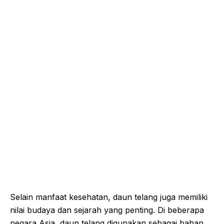
Selain manfaat kesehatan, daun telang juga memiliki
nilai budaya dan sejarah yang penting. Di beberapa
negara Asia, daun telang digunakan sebagai bahan