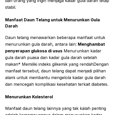
dan orang yang ingin menjaga kadar gula darah tetap
stabil.
Manfaat Daun Telang untuk Menurunkan Gula
Darah
Daun telang menawarkan beberapa manfaat untuk
menurunkan gula darah, antara lain:
Menghambat
penyerapan glukosa di usus
Menurunkan kadar
gula darah puasa dan kadar gula darah setelah
makan* Memiliki indeks glikemik yang rendahDengan
manfaat tersebut, daun telang dapat menjadi pilihan
alami untuk membantu mengelola kadar gula darah
dan mencegah komplikasi kesehatan terkait diabetes.
Menurunkan Kolesterol
Manfaat daun telang lainnya yang tak kalah penting
adalah kemampuannya dalam menurunkan kadar