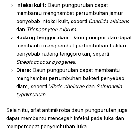
Infeksi kulit
: Daun pungpurutan dapat
membantu menghambat pertumbuhan jamur
penyebab infeksi kulit, seperti
Candida albicans
dan
Trichophyton rubrum
.
Radang tenggorokan
: Daun pungpurutan dapat
membantu menghambat pertumbuhan bakteri
penyebab radang tenggorokan, seperti
Streptococcus pyogenes
.
Diare
: Daun pungpurutan dapat membantu
menghambat pertumbuhan bakteri penyebab
diare, seperti
Vibrio cholerae
dan
Salmonella
typhimurium
.
Selain itu, sifat antimikroba daun pungpurutan juga
dapat membantu mencegah infeksi pada luka dan
mempercepat penyembuhan luka.