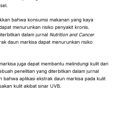
sel.
jukkan bahwa konsumsi makanan yang kaya
 dapat menurunkan risiko penyakit kronis.
iterbitkan dalam jurnal
Nutrition and Cancer
k daun markisa dapat menurunkan risiko
 markisa juga dapat membantu melindungi kulit dari
ebuah penelitian yang diterbitkan dalam jurnal
ahwa aplikasi ekstrak daun markisa pada kulit
kan kulit akibat sinar UVB.