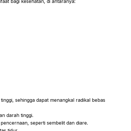
aat bagi kesehatan, di antaranya:
inggi, sehingga dapat menangkal radikal bebas
 darah tinggi.
encernaan, seperti sembelit dan diare.
s tidur.