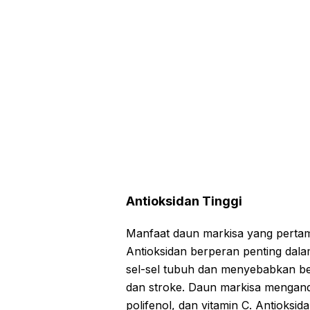
Antioksidan Tinggi
Manfaat daun markisa yang pertam
Antioksidan berperan penting dal
sel-sel tubuh dan menyebabkan ber
dan stroke. Daun markisa mengandu
polifenol, dan vitamin C. Antioksida