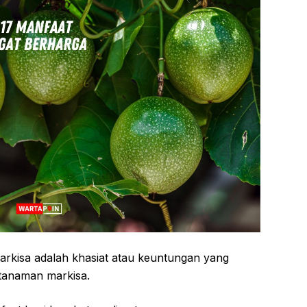
rkisa adalah khasiat atau keuntungan yang
tanaman markisa.