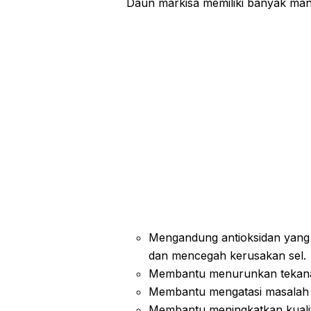
Daun markisa memiliki banyak manf
Mengandung antioksidan yang t
dan mencegah kerusakan sel.
Membantu menurunkan tekanan
Membantu mengatasi masalah p
Membantu meningkatkan kualita