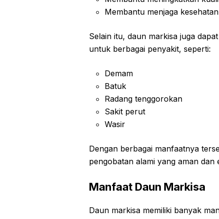
Membantu menjaga kesehatan k
Selain itu, daun markisa juga dapa
untuk berbagai penyakit, seperti:
Demam
Batuk
Radang tenggorokan
Sakit perut
Wasir
Dengan berbagai manfaatnya terseb
pengobatan alami yang aman dan e
Manfaat Daun Markisa
Daun markisa memiliki banyak manf