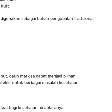
ulit.
t digunakan sebagai bahan pengobatan tradisional
ut, daun markisa dapat menjadi pilihan
fektif untuk berbagai masalah kesehatan.
aat bagi kesehatan, di antaranya: