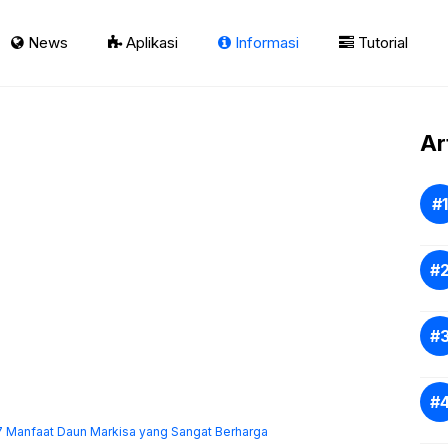
News
Aplikasi
Informasi
Tutorial
Ar
17 Manfaat Daun Markisa yang Sangat Berharga