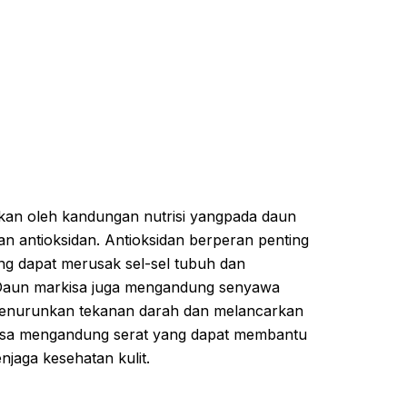
kan oleh kandungan nutrisi yangpada daun
dan antioksidan. Antioksidan berperan penting
ng dapat merusak sel-sel tubuh dan
Daun markisa juga mengandung senyawa
enurunkan tekanan darah dan melancarkan
kisa mengandung serat yang dapat membantu
njaga kesehatan kulit.