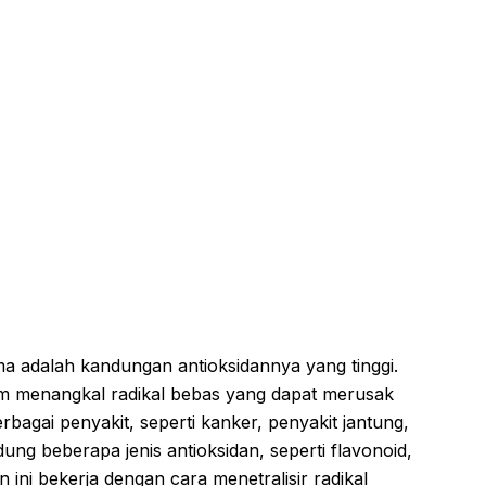
a adalah kandungan antioksidannya yang tinggi.
am menangkal radikal bebas yang dapat merusak
bagai penyakit, seperti kanker, penyakit jantung,
ng beberapa jenis antioksidan, seperti flavonoid,
n ini bekerja dengan cara menetralisir radikal