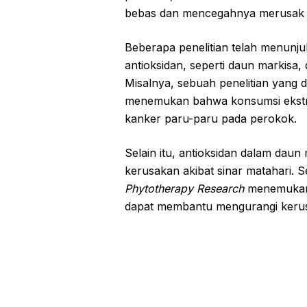
bebas dan mencegahnya merusak 
Beberapa penelitian telah menun
antioksidan, seperti daun markisa,
Misalnya, sebuah penelitian yang d
menemukan bahwa konsumsi ekstra
kanker paru-paru pada perokok.
Selain itu, antioksidan dalam daun
kerusakan akibat sinar matahari. S
Phytotherapy Research
menemukan b
dapat membantu mengurangi kerusa