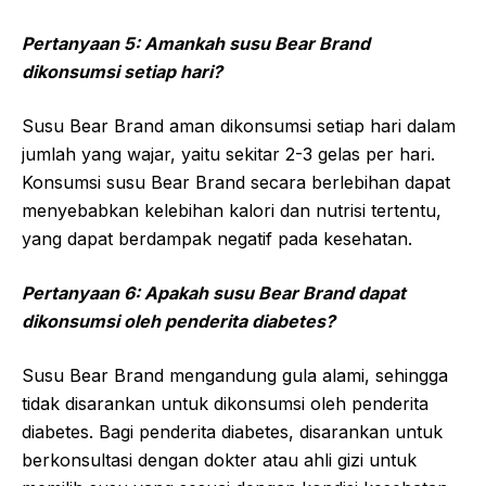
Pertanyaan 5: Amankah susu Bear Brand
dikonsumsi setiap hari?
Susu Bear Brand aman dikonsumsi setiap hari dalam
jumlah yang wajar, yaitu sekitar 2-3 gelas per hari.
Konsumsi susu Bear Brand secara berlebihan dapat
menyebabkan kelebihan kalori dan nutrisi tertentu,
yang dapat berdampak negatif pada kesehatan.
Pertanyaan 6: Apakah susu Bear Brand dapat
dikonsumsi oleh penderita diabetes?
Susu Bear Brand mengandung gula alami, sehingga
tidak disarankan untuk dikonsumsi oleh penderita
diabetes. Bagi penderita diabetes, disarankan untuk
berkonsultasi dengan dokter atau ahli gizi untuk