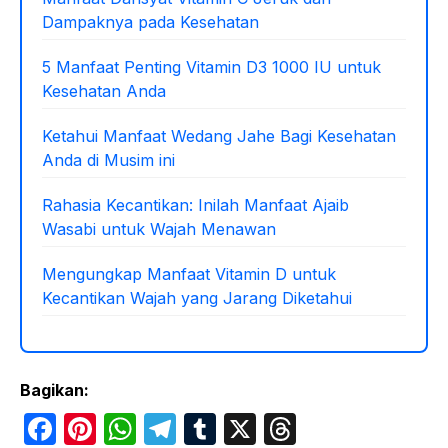
Dampaknya pada Kesehatan
5 Manfaat Penting Vitamin D3 1000 IU untuk
Kesehatan Anda
Ketahui Manfaat Wedang Jahe Bagi Kesehatan
Anda di Musim ini
Rahasia Kecantikan: Inilah Manfaat Ajaib
Wasabi untuk Wajah Menawan
Mengungkap Manfaat Vitamin D untuk
Kecantikan Wajah yang Jarang Diketahui
Bagikan:
F
Pi
W
T
T
X
T