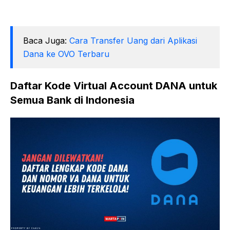
Baca Juga:
Cara Transfer Uang dari Aplikasi
Dana ke OVO Terbaru
Daftar Kode Virtual Account DANA untuk
Semua Bank di Indonesia