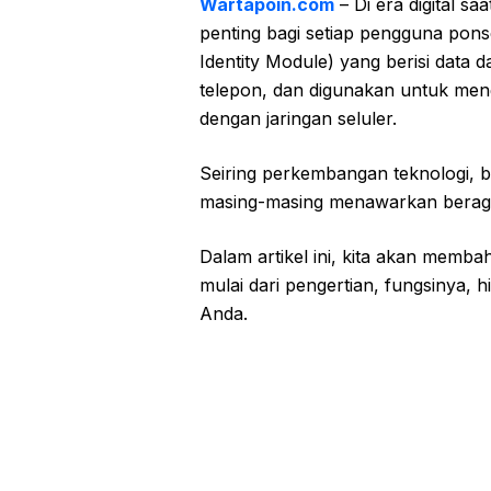
Wartapoin.com
– Di era digital sa
penting bagi setiap pengguna pons
Identity Module) yang berisi data
telepon, dan digunakan untuk me
dengan jaringan seluler.
Seiring perkembangan teknologi, be
masing-masing menawarkan berag
Dalam artikel ini, kita akan memb
mulai dari pengertian, fungsinya, 
Anda.