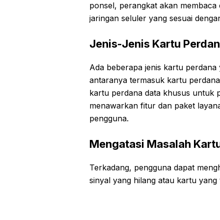
ponsel, perangkat akan membaca
jaringan seluler yang sesuai denga
Jenis-Jenis Kartu Perda
Ada beberapa jenis kartu perdana 
antaranya termasuk kartu perdana
kartu perdana data khusus untuk pe
menawarkan fitur dan paket layan
pengguna.
Mengatasi Masalah Kart
Terkadang, pengguna dapat mengha
sinyal yang hilang atau kartu yang t