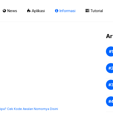
News
Aplikasi
Informasi
Tutorial
Ar
Apa? Cek Kode Awalan Nomornya Disini