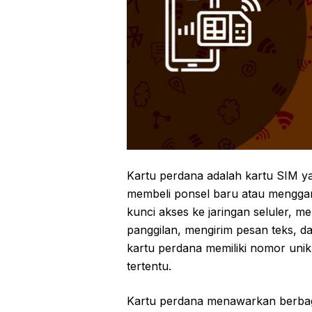
Kartu perdana adalah kartu SIM y
membeli ponsel baru atau menggant
kunci akses ke jaringan seluler,
panggilan, mengirim pesan teks, d
kartu perdana memiliki nomor uni
tertentu.
Kartu perdana menawarkan berbagai