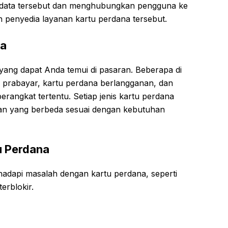
 data tersebut dan menghubungkan pengguna ke
n penyedia layanan kartu perdana tersebut.
na
yang dapat Anda temui di pasaran. Beberapa di
 prabayar, kartu perdana berlangganan, dan
rangkat tertentu. Setiap jenis kartu perdana
an yang berbeda sesuai dengan kebutuhan
u Perdana
dapi masalah dengan kartu perdana, seperti
erblokir.