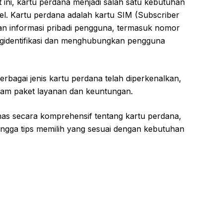
at ini, kartu perdana menjadi salah satu kebutuhan
el. Kartu perdana adalah kartu SIM (Subscriber
 dan informasi pribadi pengguna, termasuk nomor
ngidentifikasi dan menghubungkan pengguna
rbagai jenis kartu perdana telah diperkenalkan,
am paket layanan dan keuntungan.
ahas secara komprehensif tentang kartu perdana,
hingga tips memilih yang sesuai dengan kebutuhan