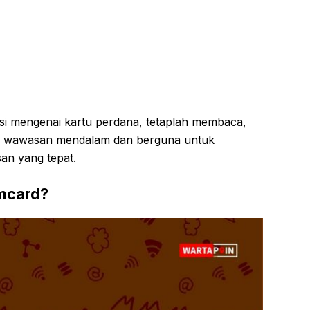
si mengenai kartu perdana, tetaplah membaca,
kan wawasan mendalam dan berguna untuk
n yang tepat.
imcard?