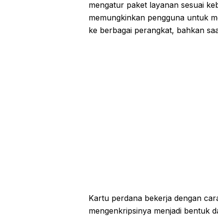
mengatur paket layanan sesuai keb
memungkinkan pengguna untuk memi
ke berbagai perangkat, bahkan saat
Kartu perdana bekerja dengan car
mengenkripsinya menjadi bentuk da