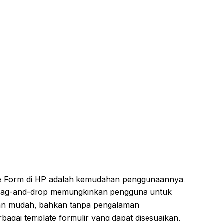
le Form di HP adalah kemudahan penggunaannya.
r drag-and-drop memungkinkan pengguna untuk
an mudah, bahkan tanpa pengalaman
erbagai template formulir yang dapat disesuaikan,