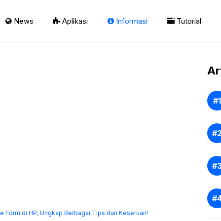
News
Aplikasi
Informasi
Tutorial
Ar
 Form di HP, Ungkap Berbagai Tips dan Keseruan!