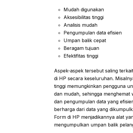
Mudah digunakan
Aksesibilitas tinggi
Analisis mudah
Pengumpulan data efisien
Umpan balik cepat
Beragam tujuan
Efektifitas tinggi
Aspek-aspek tersebut saling terka
di HP secara keseluruhan. Misaln
tinggi memungkinkan pengguna un
dan mudah, sehingga menghemat wa
dan pengumpulan data yang efis
berharga dari data yang dikumpulkan
Form di HP menjadikannya alat yang
mengumpulkan umpan balik pelang