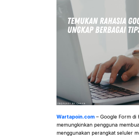
Wartapoin.com
– Google Form di 
memungkinkan pengguna membuat d
menggunakan perangkat seluler me