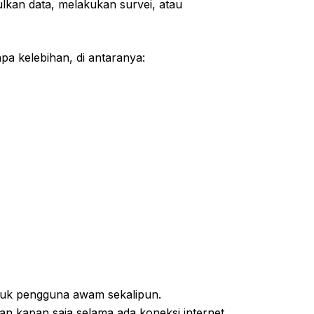
lkan data, melakukan survei, atau
pa kelebihan, di antaranya:
uk pengguna awam sekalipun.
an kapan saja selama ada koneksi internet.