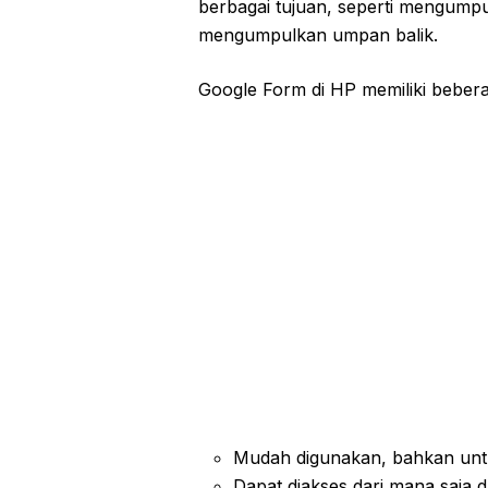
berbagai tujuan, seperti mengumpu
mengumpulkan umpan balik.
Google Form di HP memiliki bebera
Mudah digunakan, bahkan unt
Dapat diakses dari mana saja d