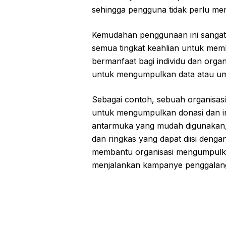
sehingga pengguna tidak perlu mem
Kemudahan penggunaan ini sangat
semua tingkat keahlian untuk membu
bermanfaat bagi individu dan org
untuk mengumpulkan data atau um
Sebagai contoh, sebuah organisas
untuk mengumpulkan donasi dan in
antarmuka yang mudah digunakan, 
dan ringkas yang dapat diisi denga
membantu organisasi mengumpulk
menjalankan kampanye penggalanga