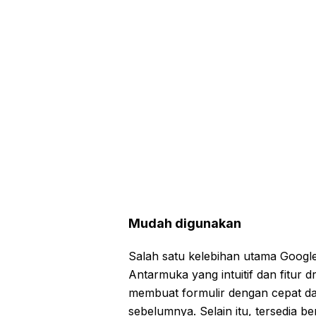
Mudah digunakan
Salah satu kelebihan utama Goog
Antarmuka yang intuitif dan fitu
membuat formulir dengan cepat d
sebelumnya. Selain itu, tersedia b