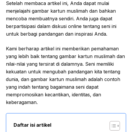
Setelah membaca artikel ini, Anda dapat mulai
menjelajahi gambar kartun muslimah dan bahkan
mencoba membuatnya sendiri. Anda juga dapat
berpartisipasi dalam diskusi online tentang seni ini
untuk berbagi pandangan dan inspirasi Anda.
Kami berharap artikel ini memberikan pemahaman
yang lebih baik tentang gambar kartun muslimah dan
nilai-nilai yang tersirat di dalamnya. Seni memiliki
kekuatan untuk mengubah pandangan kita tentang
dunia, dan gambar kartun muslimah adalah contoh
yang indah tentang bagaimana seni dapat
mempromosikan kecantikan, identitas, dan
keberagaman.
Daftar isi artikel