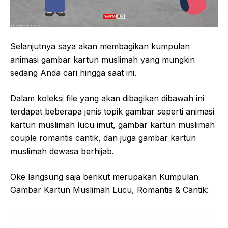
Selanjutnya saya akan membagikan kumpulan
animasi gambar kartun muslimah yang mungkin
sedang Anda cari hingga saat ini.
Dalam koleksi file yang akan dibagikan dibawah ini
terdapat beberapa jenis topik gambar seperti animasi
kartun muslimah lucu imut, gambar kartun muslimah
couple romantis cantik, dan juga gambar kartun
muslimah dewasa berhijab.
Oke langsung saja berikut merupakan Kumpulan
Gambar Kartun Muslimah Lucu, Romantis & Cantik: