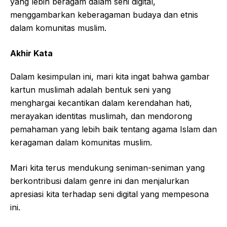
yang lebih beragam dalam seni digital,
menggambarkan keberagaman budaya dan etnis
dalam komunitas muslim.
Akhir Kata
Dalam kesimpulan ini, mari kita ingat bahwa gambar
kartun muslimah adalah bentuk seni yang
menghargai kecantikan dalam kerendahan hati,
merayakan identitas muslimah, dan mendorong
pemahaman yang lebih baik tentang agama Islam dan
keragaman dalam komunitas muslim.
Mari kita terus mendukung seniman-seniman yang
berkontribusi dalam genre ini dan menjalurkan
apresiasi kita terhadap seni digital yang mempesona
ini.