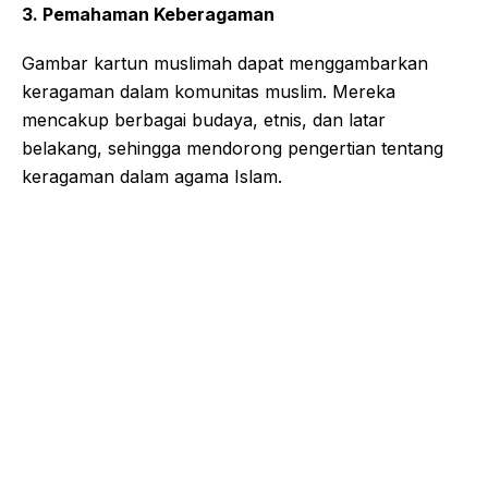
3. Pemahaman Keberagaman
Gambar kartun muslimah dapat menggambarkan
keragaman dalam komunitas muslim. Mereka
mencakup berbagai budaya, etnis, dan latar
belakang, sehingga mendorong pengertian tentang
keragaman dalam agama Islam.