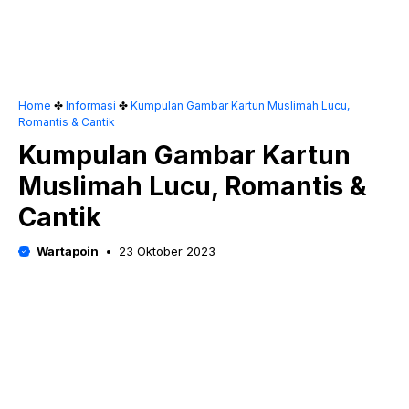
Home
✤
Informasi
✤
Kumpulan Gambar Kartun Muslimah Lucu,
Romantis & Cantik
Kumpulan Gambar Kartun
Muslimah Lucu, Romantis &
Cantik
Wartapoin
23 Oktober 2023