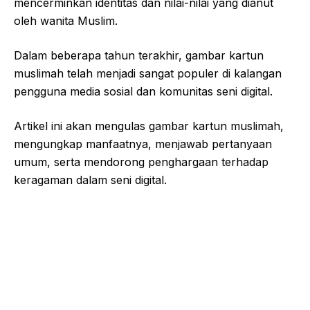
mencerminkan identitas dan nilai-nilai yang dianut
oleh wanita Muslim.
Dalam beberapa tahun terakhir, gambar kartun
muslimah telah menjadi sangat populer di kalangan
pengguna media sosial dan komunitas seni digital.
Artikel ini akan mengulas gambar kartun muslimah,
mengungkap manfaatnya, menjawab pertanyaan
umum, serta mendorong penghargaan terhadap
keragaman dalam seni digital.