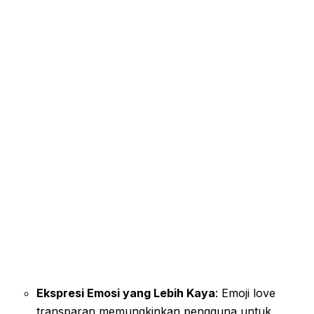
Ekspresi Emosi yang Lebih Kaya
: Emoji love
transparan memungkinkan pengguna untuk