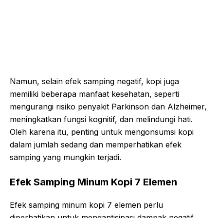
Namun, selain efek samping negatif, kopi juga
memiliki beberapa manfaat kesehatan, seperti
mengurangi risiko penyakit Parkinson dan Alzheimer,
meningkatkan fungsi kognitif, dan melindungi hati.
Oleh karena itu, penting untuk mengonsumsi kopi
dalam jumlah sedang dan memperhatikan efek
samping yang mungkin terjadi.
Efek Samping Minum Kopi 7 Elemen
Efek samping minum kopi 7 elemen perlu
diperhatikan untuk mengantisipasi dampak negatif