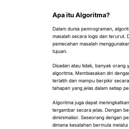
Apa itu Algoritma?
Dalam dunia pemrograman, algorit
masalah secara logis dan terurut. 
pemecahan masalah menggunakan al
tujuan.
Disadari atau tidak, banyak orang 
algoritma. Membiasakan diri dengan
terlatih dan mampu berpikir secara
tahapan yang jelas dalam setiap p
Algoritma juga dapat meningkatka
tergambar secara jelas. Dengan be
diminimalisir. Seseorang dengan p
dimana kesalahan bermula melalui