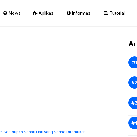
News
Aplikasi
Informasi
Tutorial
Ar
m Kehidupan Sehari Hari yang Sering Ditemukan