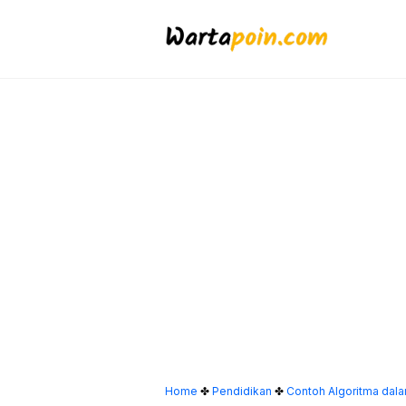
Langsung
ke
isi
Home
✤
Pendidikan
✤
Contoh Algoritma dala