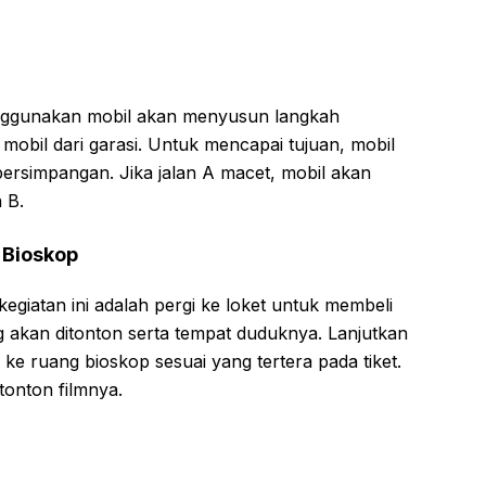
nggunakan mobil akan menyusun langkah
 mobil dari garasi. Untuk mencapai tujuan, mobil
 persimpangan. Jika jalan A macet, mobil akan
 B.
 Bioskop
egiatan ini adalah pergi ke loket untuk membeli
ang akan ditonton serta tempat duduknya. Lanjutkan
e ruang bioskop sesuai yang tertera pada tiket.
tonton filmnya.