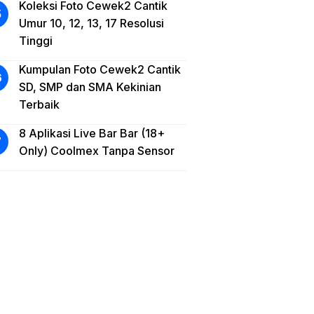
Koleksi Foto Cewek2 Cantik
Umur 10, 12, 13, 17 Resolusi
Tinggi
Kumpulan Foto Cewek2 Cantik
SD, SMP dan SMA Kekinian
Terbaik
8 Aplikasi Live Bar Bar (18+
Only) Coolmex Tanpa Sensor