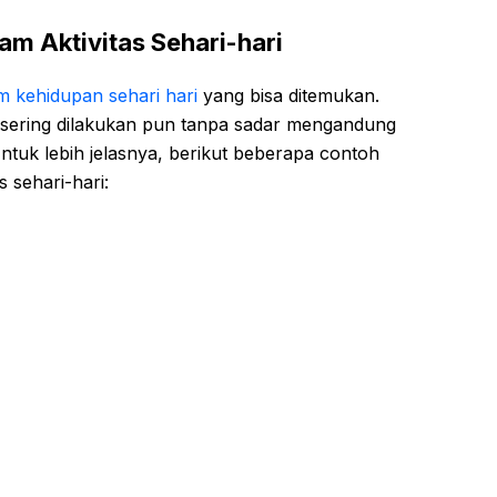
am Aktivitas Sehari-hari
m kehidupan sehari hari
yang bisa ditemukan.
 sering dilakukan pun tanpa sadar mengandung
ntuk lebih jelasnya, berikut beberapa contoh
 sehari-hari: