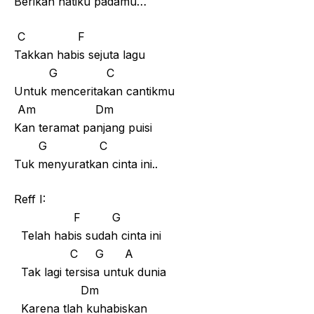
Berikan hatiku padamu…
C F
Takkan habis sejuta lagu
G C
Untuk menceritakan cantikmu
Am Dm
Kan teramat panjang puisi
G C
Tuk menyuratkan cinta ini..
Reff I:
F G
Telah habis sudah cinta ini
C G A
Tak lagi tersisa untuk dunia
Dm
Karena tlah kuhabiskan