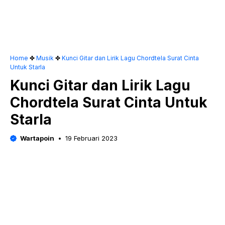
Home
✤
Musik
✤
Kunci Gitar dan Lirik Lagu Chordtela Surat Cinta
Untuk Starla
Kunci Gitar dan Lirik Lagu
Chordtela Surat Cinta Untuk
Starla
Wartapoin
19 Februari 2023