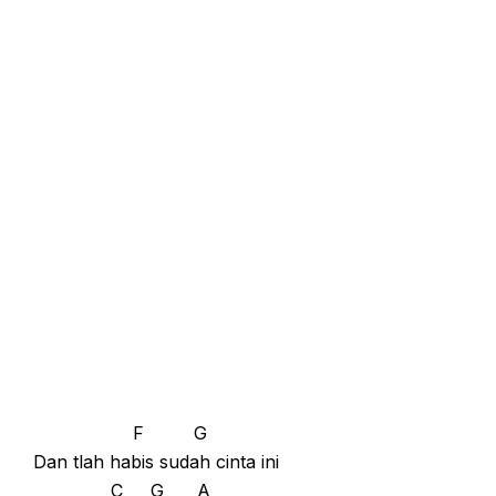
F G
Dan tlah habis sudah cinta ini
C G A