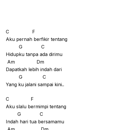
C F
Aku pernah berfikir tentang
G C
Hidupku tanpa ada dirimu
Am Dm
Dapatkah lebih indah dari
G C
Yang ku jalani sampai kini..
C F
Aku slalu bermimpi tentang
G C
Indah hari tua bersamamu
Am Dm