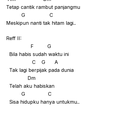
Tetap cantik rambut panjangmu
G C
Meskipun nanti tak hitam lagi..
Reff II:
F G
Bila habis sudah waktu ini
C G A
Tak lagi berpijak pada dunia
Dm
Telah aku habiskan
G C
Sisa hidupku hanya untukmu..