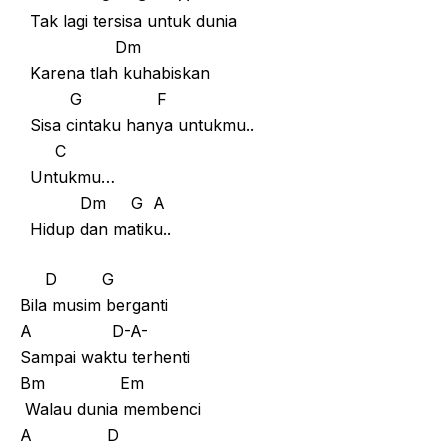
Tak lagi tersisa untuk dunia
Dm
Karena tlah kuhabiskan
G F
Sisa cintaku hanya untukmu..
C
Untukmu…
Dm G A
Hidup dan matiku..
D G
Bila musim berganti
A D-A-
Sampai waktu terhenti
Bm Em
Walau dunia membenci
A D