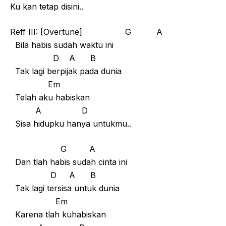
Ku kan tetap disini..
Reff III: [Overtune] G A
Bila habis sudah waktu ini
D A B
Tak lagi berpijak pada dunia
Em
Telah aku habiskan
A D
Sisa hidupku hanya untukmu..
G A
Dan tlah habis sudah cinta ini
D A B
Tak lagi tersisa untuk dunia
Em
Karena tlah kuhabiskan