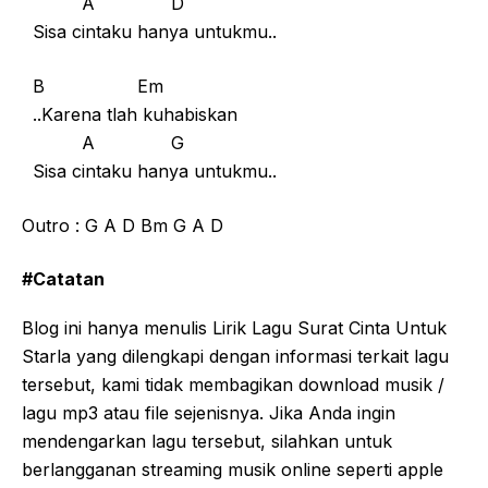
A D
Sisa cintaku hanya untukmu..
B Em
..Karena tlah kuhabiskan
A G
Sisa cintaku hanya untukmu..
Outro : G A D Bm G A D
#Catatan
Blog ini hanya menulis Lirik Lagu Surat Cinta Untuk
Starla yang dilengkapi dengan informasi terkait lagu
tersebut, kami tidak membagikan download musik /
lagu mp3 atau file sejenisnya. Jika Anda ingin
mendengarkan lagu tersebut, silahkan untuk
berlangganan streaming musik online seperti apple