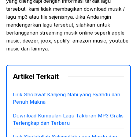
yang dilengkapi dengan informasi terkait lagu
tersebut, kami tidak membagikan download musik /
lagu mp3 atau file sejenisnya. Jika Anda ingin
mendengarkan lagu tersebut, silahkan untuk
berlangganan streaming musik online seperti apple
music, deezer, joox, spotify, amazon music, youtube
music dan lainnya.
Artikel Terkait
Lirik Sholawat Kanjeng Nabi yang Syahdu dan
Penuh Makna
Download Kumpulan Lagu Takbiran MP3 Gratis
Terlengkap dan Terbaru
Lirik Sholatullah Salamullah yang Merdu dan