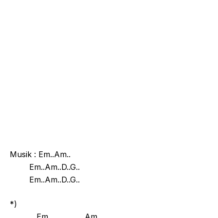
Musik : Em..Am..
Em..Am..D..G..
Em..Am..D..G..
*)
Em Am