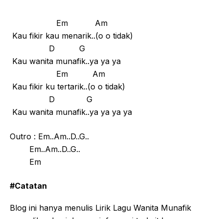
Em Am
Kau fikir kau menarik..(o o tidak)
D G
Kau wanita munafik..ya ya ya
Em Am
Kau fikir ku tertarik..(o o tidak)
D G
Kau wanita munafik..ya ya ya ya
Outro : Em..Am..D..G..
Em..Am..D..G..
Em
#Catatan
Blog ini hanya menulis Lirik Lagu Wanita Munafik