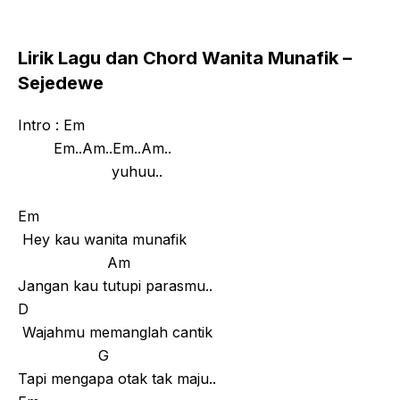
Lirik Lagu dan Chord Wanita Munafik –
Sejedewe
Intro : Em
Em..Am..Em..Am..
yuhuu..
Em
Hey kau wanita munafik
Am
Jangan kau tutupi parasmu..
D
Wajahmu memanglah cantik
G
Tapi mengapa otak tak maju..