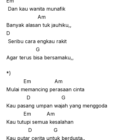
Em
Dan kau wanita munafik
Am
Banyak alasan tuk jauhiku,,
D
Seribu cara engkau rakit
G
Agar terus bisa bersamaku,,
*)
Em Am
Mulai memancing perasaan cinta
D G
Kau pasang umpan wajah yang menggoda
Em Am
Kau tutupi semua kesalahan
D G
Kau putar cerita untuk berdusta..