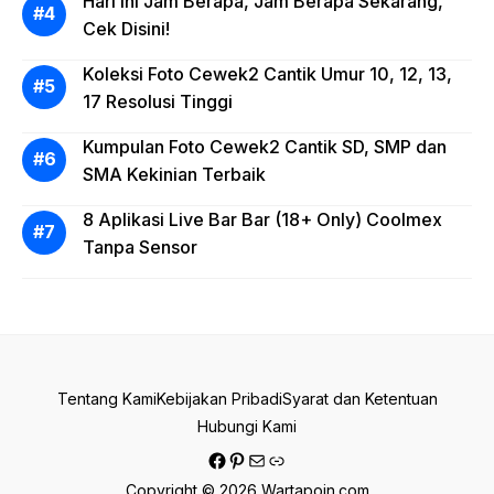
Hari ini Jam Berapa, Jam Berapa Sekarang,
Cek Disini!
Koleksi Foto Cewek2 Cantik Umur 10, 12, 13,
17 Resolusi Tinggi
Kumpulan Foto Cewek2 Cantik SD, SMP dan
SMA Kekinian Terbaik
8 Aplikasi Live Bar Bar (18+ Only) Coolmex
Tanpa Sensor
Tentang Kami
Kebijakan Pribadi
Syarat dan Ketentuan
Hubungi Kami
Facebook
Pinterest
Mail
Tautan
Copyright © 2026 Wartapoin.com