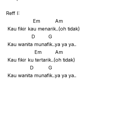
Reff I:
Em Am
Kau fikir kau menarik..(oh tidak)
D G
Kau wanita munafik..ya ya ya..
Em Am
Kau fikir ku tertarik..(oh tidak)
D G
Kau wanita munafik..ya ya ya..