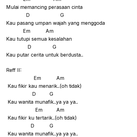
Mulai memancing perasaan cinta
D G
Kau pasang umpan wajah yang menggoda
Em Am
Kau tutupi semua kesalahan
D G
Kau putar cerita untuk berdusta..
Reff II:
Em Am
Kau fikir kau menarik..(oh tidak)
D G
Kau wanita munafik..ya ya ya..
Em Am
Kau fikir ku tertarik..(oh tidak)
D G
Kau wanita munafik..ya ya ya..