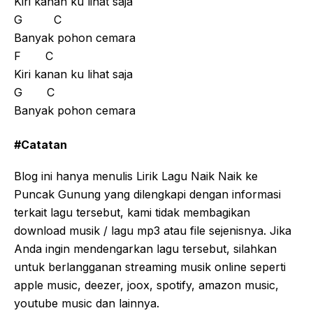
Kiri kanan ku lihat saja
G C
Banyak pohon cemara
F C
Kiri kanan ku lihat saja
G C
Banyak pohon cemara
#Catatan
Blog ini hanya menulis Lirik Lagu Naik Naik ke
Puncak Gunung yang dilengkapi dengan informasi
terkait lagu tersebut, kami tidak membagikan
download musik / lagu mp3 atau file sejenisnya. Jika
Anda ingin mendengarkan lagu tersebut, silahkan
untuk berlangganan streaming musik online seperti
apple music, deezer, joox, spotify, amazon music,
youtube music dan lainnya.