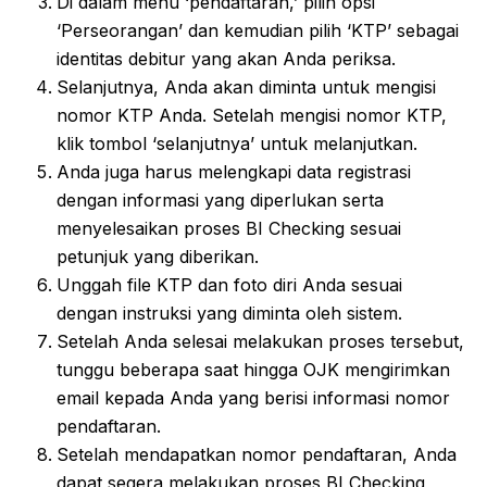
Di dalam menu ‘pendaftaran,’ pilih opsi
‘Perseorangan’ dan kemudian pilih ‘KTP’ sebagai
identitas debitur yang akan Anda periksa.
Selanjutnya, Anda akan diminta untuk mengisi
nomor KTP Anda. Setelah mengisi nomor KTP,
klik tombol ‘selanjutnya’ untuk melanjutkan.
Anda juga harus melengkapi data registrasi
dengan informasi yang diperlukan serta
menyelesaikan proses BI Checking sesuai
petunjuk yang diberikan.
Unggah file KTP dan foto diri Anda sesuai
dengan instruksi yang diminta oleh sistem.
Setelah Anda selesai melakukan proses tersebut,
tunggu beberapa saat hingga OJK mengirimkan
email kepada Anda yang berisi informasi nomor
pendaftaran.
Setelah mendapatkan nomor pendaftaran, Anda
dapat segera melakukan proses BI Checking