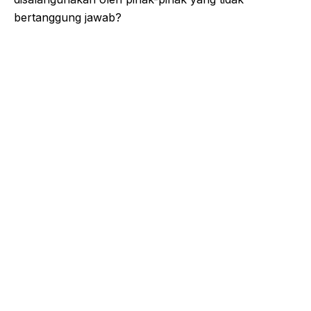
bertanggung jawab?