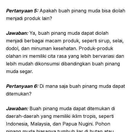
Pertanyaan 5:
Apakah buah pinang muda bisa diolah
menjadi produk lain?
Jawaban:
Ya, buah pinang muda dapat diolah
menjadi berbagai macam produk, seperti sirup, selai,
dodol, dan minuman kesehatan. Produk-produk
olahan ini memiliki cita rasa yang lebih bervariasi dan
lebih mudah dikonsumsi dibandingkan buah pinang
muda segar.
Pertanyaan 6:
Di mana saja buah pinang muda dapat
ditemukan?
Jawaban:
Buah pinang muda dapat ditemukan di
daerah-daerah yang memiliki iklim tropis, seperti
Indonesia, Malaysia, dan Papua Nugini. Pohon
pinang muda biasanya tumbuh liar di hutan atau