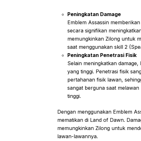
Peningkatan Damage
Emblem Assassin memberikan bo
secara signifikan meningkatka
memungkinkan Zilong untuk me
saat menggunakan skill 2 (Spe
Peningkatan Penetrasi Fisik
Selain meningkatkan damage, 
yang tinggi. Penetrasi fisik s
pertahanan fisik lawan, sehingg
sangat berguna saat melawan 
tinggi.
Dengan menggunakan Emblem Assas
mematikan di Land of Dawn. Damage 
memungkinkan Zilong untuk mendom
lawan-lawannya.