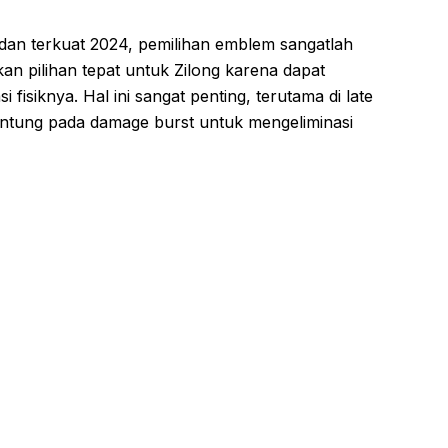
dan terkuat 2024, pemilihan emblem sangatlah
n pilihan tepat untuk Zilong karena dapat
fisiknya. Hal ini sangat penting, terutama di late
antung pada damage burst untuk mengeliminasi