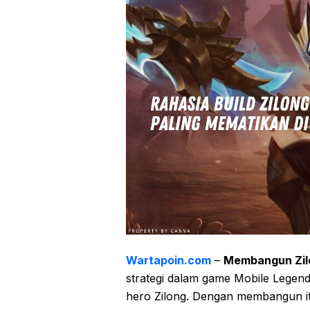
Wartapoin.com
–
Membangun Zilo
strategi dalam game Mobile Legen
hero Zilong. Dengan membangun ite