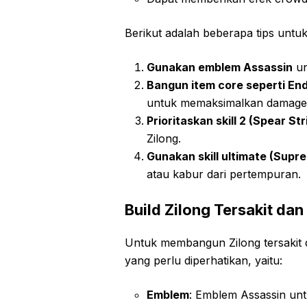
Berikut adalah beberapa tips untu
Gunakan emblem Assassin
un
Bangun item core seperti Endl
untuk memaksimalkan damage 
Prioritaskan skill 2 (Spear Str
Zilong.
Gunakan skill ultimate (Supr
atau kabur dari pertempuran.
Build Zilong Tersakit da
Untuk membangun Zilong tersakit 
yang perlu diperhatikan, yaitu:
Emblem
: Emblem Assassin unt