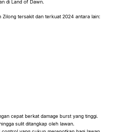
an di Land of Dawn.
long tersakit dan terkuat 2024 antara lain:
gan cepat berkat damage burst yang tinggi.
hingga sulit ditangkap oleh lawan.
 control yang cukup merepotkan bagi lawan.