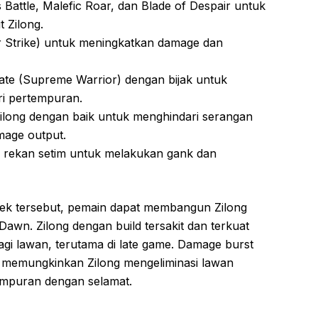
s Battle, Malefic Roar, dan Blade of Despair untuk
 Zilong.
ear Strike) untuk meningkatkan damage dan
imate (Supreme Warrior) dengan bijak untuk
ri pertempuran.
 Zilong dengan baik untuk menghindari serangan
age output.
n rekan setim untuk melakukan gank dan
k tersebut, pemain dapat membangun Zilong
awn. Zilong dengan build tersakit dan terkuat
gi lawan, terutama di late game. Damage burst
ik memungkinkan Zilong mengeliminasi lawan
empuran dengan selamat.