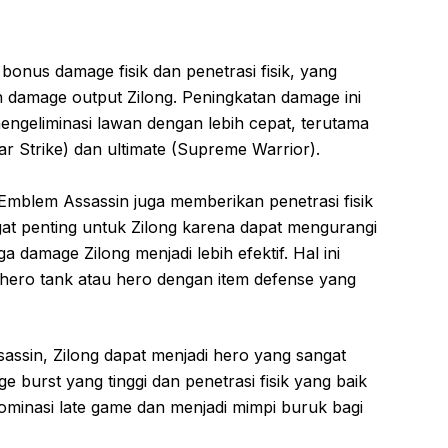
nus damage fisik dan penetrasi fisik, yang
n damage output Zilong. Peningkatan damage ini
ngeliminasi lawan dengan lebih cepat, terutama
ar Strike) dan ultimate (Supreme Warrior).
Emblem Assassin juga memberikan penetrasi fisik
angat penting untuk Zilong karena dapat mengurangi
a damage Zilong menjadi lebih efektif. Hal ini
hero tank atau hero dengan item defense yang
sin, Zilong dapat menjadi hero yang sangat
burst yang tinggi dan penetrasi fisik yang baik
inasi late game dan menjadi mimpi buruk bagi