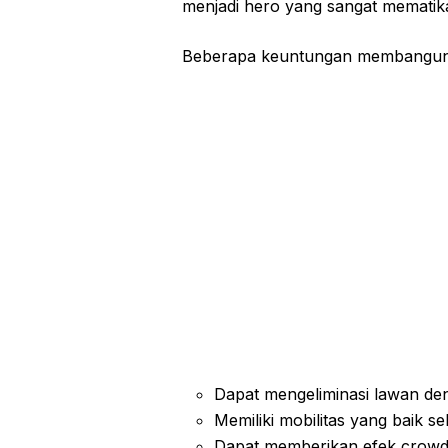
menjadi hero yang sangat mematik
Beberapa keuntungan membangun Zi
Dapat mengeliminasi lawan den
Memiliki mobilitas yang baik se
Dapat memberikan efek crowd