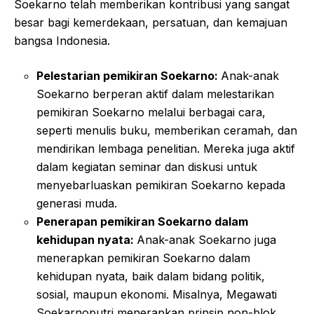
Soekarno telah memberikan kontribusi yang sangat
besar bagi kemerdekaan, persatuan, dan kemajuan
bangsa Indonesia.
Pelestarian pemikiran Soekarno:
Anak-anak
Soekarno berperan aktif dalam melestarikan
pemikiran Soekarno melalui berbagai cara,
seperti menulis buku, memberikan ceramah, dan
mendirikan lembaga penelitian. Mereka juga aktif
dalam kegiatan seminar dan diskusi untuk
menyebarluaskan pemikiran Soekarno kepada
generasi muda.
Penerapan pemikiran Soekarno dalam
kehidupan nyata:
Anak-anak Soekarno juga
menerapkan pemikiran Soekarno dalam
kehidupan nyata, baik dalam bidang politik,
sosial, maupun ekonomi. Misalnya, Megawati
Soekarnoputri menerapkan prinsip non-blok