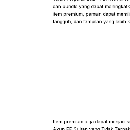
dan bundle yang dapat meningkat
item premium, pemain dapat memilik
tangguh, dan tampilan yang lebih k
Item premium juga dapat menjadi 
Akun FF Sultan yang Tidak Terpa