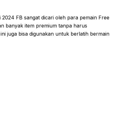
i 2024 FB sangat dicari oleh para pemain Free
gan banyak item premium tanpa harus
i juga bisa digunakan untuk berlatih bermain