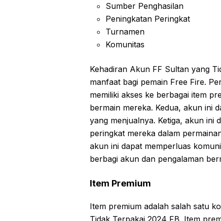
Sumber Penghasilan
Peningkatan Peringkat
Turnamen
Komunitas
Kehadiran Akun FF Sultan yang T
manfaat bagi pemain Free Fire. P
memiliki akses ke berbagai item 
bermain mereka. Kedua, akun ini 
yang menjualnya. Ketiga, akun in
peringkat mereka dalam permainan 
akun ini dapat memperluas komuni
berbagi akun dan pengalaman berm
Item Premium
Item premium adalah salah satu k
Tidak Terpakai 2024 FB. Item premi