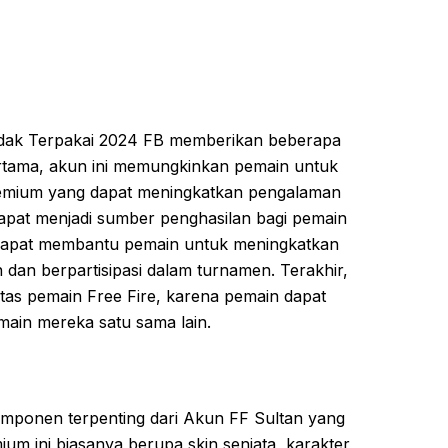
idak Terpakai 2024 FB memberikan beberapa
ertama, akun ini memungkinkan pemain untuk
premium yang dapat meningkatkan pengalaman
dapat menjadi sumber penghasilan bagi pemain
i dapat membantu pemain untuk meningkatkan
dan berpartisipasi dalam turnamen. Terakhir,
tas pemain Free Fire, karena pemain dapat
ain mereka satu sama lain.
omponen terpenting dari Akun FF Sultan yang
um ini biasanya berupa skin senjata, karakter,