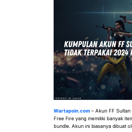
Wartapoin.com
– Akun FF Sultan 
Free Fire yang memiliki banyak ite
bundle. Akun ini biasanya dibuat o