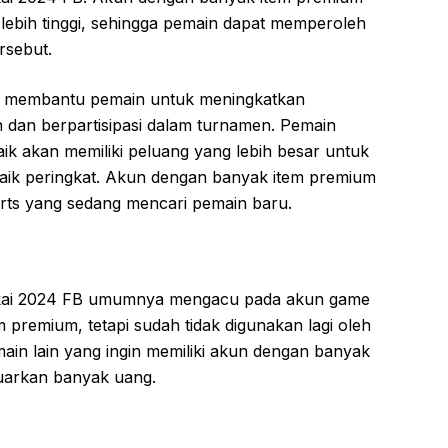
 lebih tinggi, sehingga pemain dapat memperoleh
rsebut.
pat membantu pemain untuk meningkatkan
 dan berpartisipasi dalam turnamen. Pemain
ik akan memiliki peluang yang lebih besar untuk
ik peringkat. Akun dengan banyak item premium
orts yang sedang mencari pemain baru.
akai 2024 FB umumnya mengacu pada akun game
m premium, tetapi sudah tidak digunakan lagi oleh
emain lain yang ingin memiliki akun dengan banyak
uarkan banyak uang.