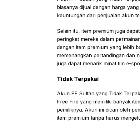
biasanya dijual dengan harga yang
keuntungan dari penjualan akun te
Selain itu, item premium juga da
peringkat mereka dalam permainan
dengan item premium yang lebih ba
memenangkan pertandingan dan na
juga dapat menarik minat tim e-sp
Tidak Terpakai
Akun FF Sultan yang Tidak Terp
Free Fire yang memiliki banyak ite
pemiliknya. Akun ini dicari oleh p
item premium tanpa harus mengel