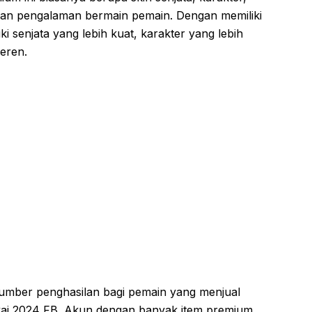
kan pengalaman bermain pemain. Dengan memiliki
i senjata yang lebih kuat, karakter yang lebih
eren.
sumber penghasilan bagi pemain yang menjual
kai 2024 FB. Akun dengan banyak item premium