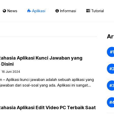
News
Aplikasi
Informasi
Tutorial
Ar
ahasia Aplikasi Kunci Jawaban yang
Disini
16 Juni 2024
 – Aplikasi kunci jawaban adalah sebuah aplikasi yang
awaban dari soal-soal yang ada. Aplikasi ini sangat
a dalam mengerjakan tugas atau belajar.
hasia Aplikasi Edit Video PC Terbaik Saat