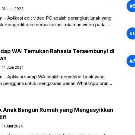
15 Juni 2024
 – Aplikasi edit video PC adalah perangkat lunak yang
tuk mengedit dan memanipulasi rekaman video pada
adi. Aplikasi-aplikasi ini memungkinkan pengguna untuk
Sadap WA: Temukan Rahasia Tersembunyi di
lan
14 Juni 2024
 – Aplikasi sadap WA adalah perangkat lunak yang
n pengguna untuk mengakses pesan WhatsApp orang
pengetahuan mereka. Aplikasi ini bekerja dengan
 Anak Bangun Rumah yang Mengasyikkan
if!
11 Juni 2024